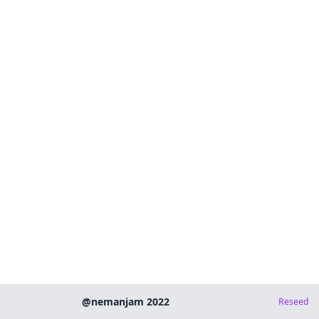
@nemanjam 2022
Reseed